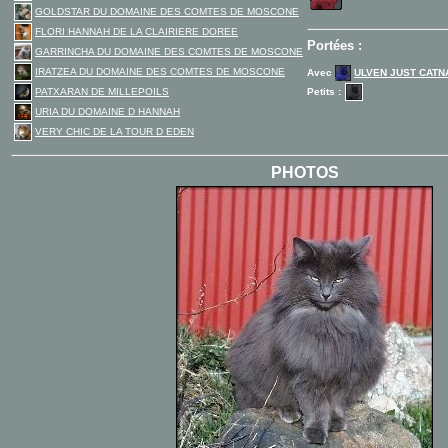
GOLDSTAR DU DOMAINE DES COMTES DE MOSCONE
FLORI HANNAH DE LA CLAIRIERE DOREE
Portées :
GARRINCHA DU DOMAINE DES COMTES DE MOSCONE
IRATZEA DU DOMAINE DES COMTES DE MOSCONE
Avec
ULVEN JUST CATN
PATXARAN DE MILLEPOILS
Petits :
URIA DU DOMAINE D HANNAH
VERY CHIC DE LA TOUR D EDEN
PHOTOS