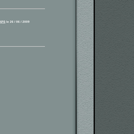
APS
le 26 / 06 / 2009