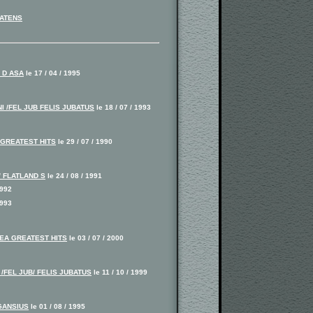
AATENS
 D ASA
le 17 / 04 / 1995
 /FEL JUB FELIS JUBATUS
le 18 / 07 / 1993
 GREATEST HITS
le 29 / 07 / 1990
/ FLATLAND S
le 24 / 08 / 1991
1992
1993
EA GREATEST HITS
le 03 / 07 / 2000
/FEL JUB/ FELIS JUBATUS
le 11 / 10 / 1999
GANSIUS
le 01 / 08 / 1995