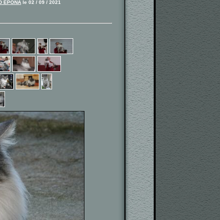
D EPONA
le 02 / 09 / 2021