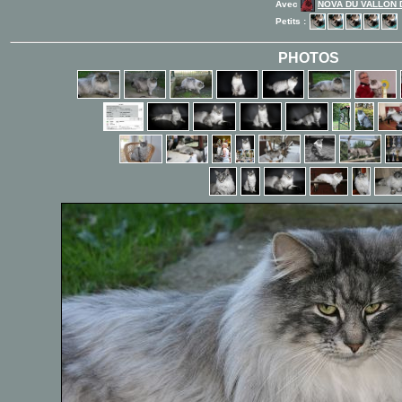
Avec
NOVA DU VALLON 
Petits :
PHOTOS