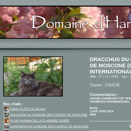
DRACCHUS DU 
DE MOSCONE (
INTERNATIONAL
Mâle - 27 / 12 / 2008 Age : 
Classe : CAGCIB
Commentaires :
GRAND CHAMPION TOP TEN
CHAMPION INTERNATIONAL
Nos chats :
BLEU
EMOX ELFES DU SESAU
LOOF 2009.5916
DNA
GOLDSTAR DU DOMAINE DES COMTES DE MOSCONE
FLORI HANNAH DE LA CLAIRIERE DOREE
GARRINCHA DU DOMAINE DES COMTES DE MOSCONE