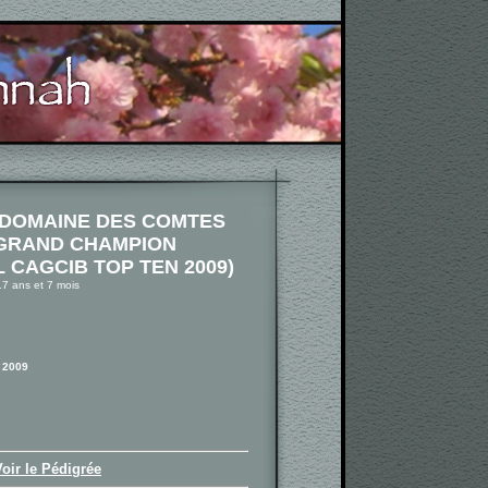
DOMAINE DES COMTES
GRAND CHAMPION
 CAGCIB TOP TEN 2009)
17 ans et 7 mois
 2009
Voir le Pédigrée